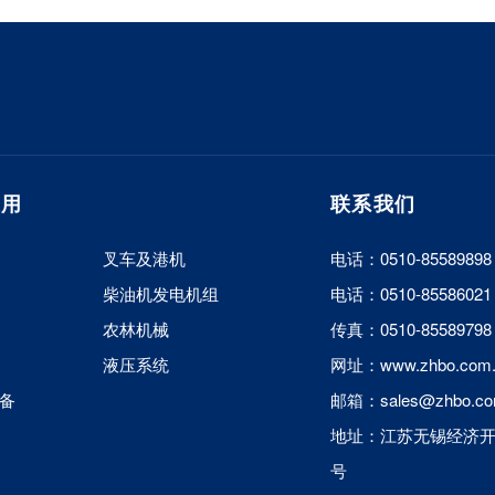
应用
联系我们
叉车及港机
电话：0510-85589898
柴油机发电机组
电话：0510-85586021
农林机械
传真：0510-85589798
液压系统
网址：www.zhbo.com.
备
邮箱：sales@zhbo.co
地址：江苏无锡经济开
号