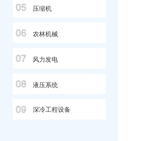
05
压缩机
06
农林机械
07
风力发电
08
液压系统
09
深冷工程设备