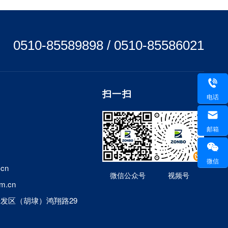
0510-85589898 / 0510-85586021
扫一扫
电话
邮箱
微信
cn
微信公众号
视频号
m.cn
发区（胡埭）鸿翔路29