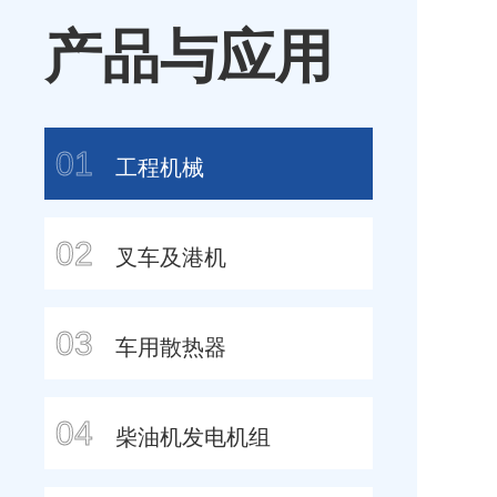
产品与应用
01
工程机械
02
叉车及港机
03
车用散热器
04
柴油机发电机组