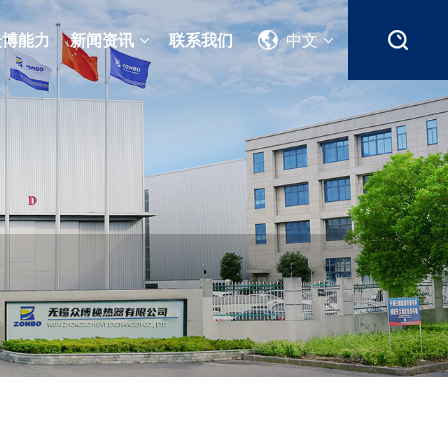
众博能力
新闻资讯
联系我们
中文
需要产品服务？
需要产品服务？
需要产品服务？
留言反馈
留言反馈
留言反馈
联系我们
联系我们
联系我们
服务热线：
服务热线：
服务热线：
0510-85589898
0510-85589898
0510-85589898
0510-85586021
0510-85586021
0510-85586021