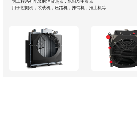
为工程系列配套的油散热器，水箱及中冷器
用于挖掘机，装载机，压路机，摊铺机，推土机等