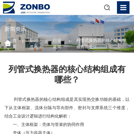
新闻资讯
首
新闻
行业
列管式换热器的核心结构组
页
资讯
新闻
成有哪些？
列管式换热器的核心结构组成有
哪些？
列管式换热器的核心结构组成是其实现热交换功能的基础，以
下从主体框架、流体分隔与导向部件、密封与支撑系统三个维度，
结合工业设计逻辑进行结构化解析：
一、主体框架：壳体与管束的协同作用
壳体（压力容器主体）